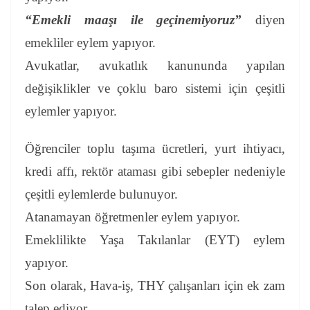
“Emekli maaşı ile geçinemiyoruz”
diyen
emekliler eylem yapıyor.
Avukatlar, avukatlık kanununda yapılan
değişiklikler ve çoklu baro sistemi için çeşitli
eylemler yapıyor.
Öğrenciler toplu taşıma ücretleri, yurt ihtiyacı,
kredi affı, rektör ataması gibi sebepler nedeniyle
çeşitli eylemlerde bulunuyor.
Atanamayan öğretmenler eylem yapıyor.
Emeklilikte Yaşa Takılanlar (EYT) eylem
yapıyor.
Son olarak, Hava-iş, THY çalışanları için ek zam
talep ediyor.