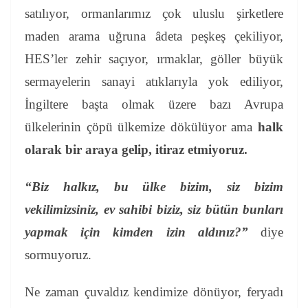
satılıyor, ormanlarımız çok uluslu şirketlere
maden arama uğruna âdeta peşkeş çekiliyor,
HES’ler zehir saçıyor, ırmaklar, göller büyük
sermayelerin sanayi atıklarıyla yok ediliyor,
İngiltere başta olmak üzere bazı Avrupa
ülkelerinin çöpü ülkemize dökülüyor ama
halk
olarak bir araya gelip, itiraz etmiyoruz.
“Biz halkız, bu ülke bizim, siz bizim
vekilimizsiniz, ev sahibi biziz, siz bütün bunları
yapmak için kimden izin aldınız?”
diye
sormuyoruz.
Ne zaman çuvaldız kendimize dönüyor, feryadı