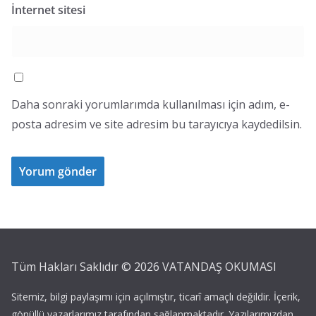
İnternet sitesi
Daha sonraki yorumlarımda kullanılması için adım, e-
posta adresim ve site adresim bu tarayıcıya kaydedilsin.
Tüm Hakları Saklıdır ©
2026
VATANDAŞ OKUMASI
Sitemiz, bilgi paylaşımı için açılmıştır, ticarî amaçlı değildir. İçerik,
gönüllü yazarlarımız tarafından sağlanmaktadır. Yazılarımızdan