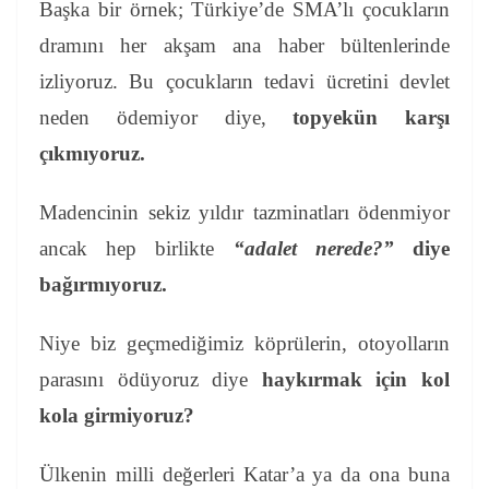
Başka bir örnek; Türkiye’de SMA’lı çocukların
dramını her akşam ana haber bültenlerinde
izliyoruz. Bu çocukların tedavi ücretini devlet
neden ödemiyor diye,
topyekün karşı
çıkmıyoruz.
Madencinin sekiz yıldır tazminatları ödenmiyor
ancak hep birlikte
“adalet nerede?”
diye
bağırmıyoruz.
Niye biz geçmediğimiz köprülerin, otoyolların
parasını ödüyoruz diye
haykırmak için kol
kola girmiyoruz?
Ülkenin milli değerleri Katar’a ya da ona buna