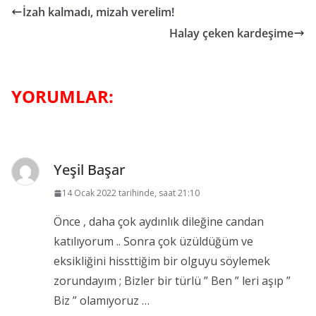
İzah kalmadı, mizah verelim!
Halay çeken kardeşime
Yeşil Başar
14 Ocak 2022 tarihinde, saat 21:10
Önce , daha çok aydınlık dileğine candan
katılıyorum .. Sonra çok üzüldüğüm ve
eksikliğini hissttiğim bir olguyu söylemek
zorundayım ; Bizler bir türlü ” Ben ” leri aşıp ”
Biz ” olamıyoruz …