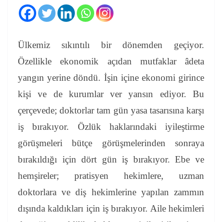
Ülkemiz sıkıntılı bir dönemden geçiyor.
Özellikle ekonomik açıdan mutfaklar âdeta
yangın yerine döndü. İşin içine ekonomi girince
kişi ve de kurumlar ver yansın ediyor. Bu
çerçevede; doktorlar tam gün yasa tasarısına karşı
iş bırakıyor. Özlük haklarındaki iyileştirme
görüşmeleri bütçe görüşmelerinden sonraya
bırakıldığı için dört gün iş bırakıyor. Ebe ve
hemşireler; pratisyen hekimlere, uzman
doktorlara ve diş hekimlerine yapılan zammın
dışında kaldıkları için iş bırakıyor. Aile hekimleri