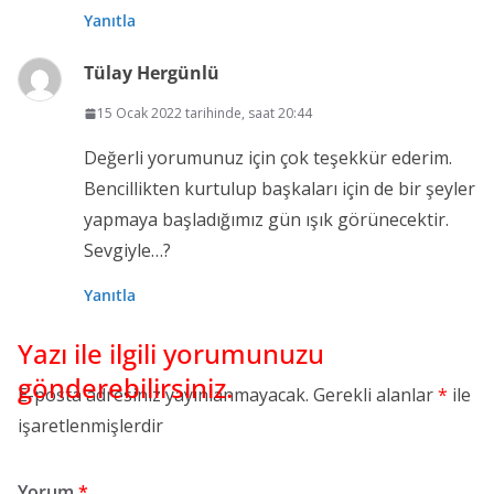
Yanıtla
Tülay Hergünlü
15 Ocak 2022 tarihinde, saat 20:44
Değerli yorumunuz için çok teşekkür ederim.
Bencillikten kurtulup başkaları için de bir şeyler
yapmaya başladığımız gün ışık görünecektir.
Sevgiyle…?
Yanıtla
E-posta adresiniz yayınlanmayacak.
Gerekli alanlar
*
ile
işaretlenmişlerdir
Yorum
*