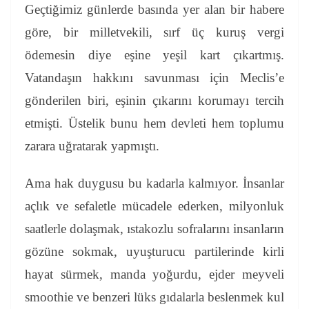
Geçtiğimiz günlerde basında yer alan bir habere
göre, bir milletvekili, sırf üç kuruş vergi
ödemesin diye eşine yeşil kart çıkartmış.
Vatandaşın hakkını savunması için Meclis’e
gönderilen biri, eşinin çıkarını korumayı tercih
etmişti. Üstelik bunu hem devleti hem toplumu
zarara uğratarak yapmıştı.
Ama hak duygusu bu kadarla kalmıyor.
İnsanlar
açlık ve sefaletle mücadele ederken, milyonluk
saatlerle dolaşmak, ıstakozlu sofralarını insanların
gözüne sokmak, uyuşturucu partilerinde kirli
hayat sürmek, manda yoğurdu, ejder meyveli
smoothie ve benzeri lüks gıdalarla beslenmek kul