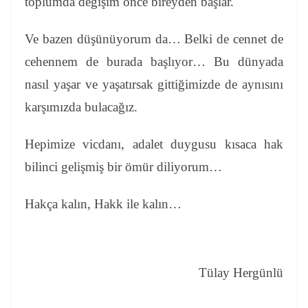
toplumda değişim önce bireyden başlar.
Ve bazen düşünüyorum da…
Belki de cennet de
cehennem de burada başlıyor… Bu dünyada
nasıl yaşar ve yaşatırsak gittiğimizde de aynısını
karşımızda bulacağız.
Hepimize vicdanı, adalet duygusu kısaca hak
bilinci gelişmiş bir ömür diliyorum…
Hakça kalın, Hakk ile kalın…
Tülay Hergünlü