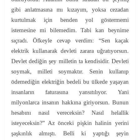
gibi anlatmasına mı kızayım, yoksa cezadan
kurtulmak için benden yol göstermemi
istemesine mi bilemedim. Tabi kan beynime
sıçradı. Öfkeyle cevap verdim:
“Sen kaçak
elektrik kullanarak devleti zarara uğratıyorsun.
Devlet dediğin şey milletin ta kendisidir. Devleti
soymak, milleti soymaktır. Senin kullanıp
ödemediğin elektriğin bedeli bu ülkede yaşayan
insanların faturasına yansıtılıyor. Yani
milyonlarca insanın hakkına giriyorsun. Bunun
hesabını nasıl vereceksin? Nasıl helallik
isteyeceksin?”
Az önceki pişkin halinin yerini
şaşkınlık almıştı. Belli ki yaptığı şeyin