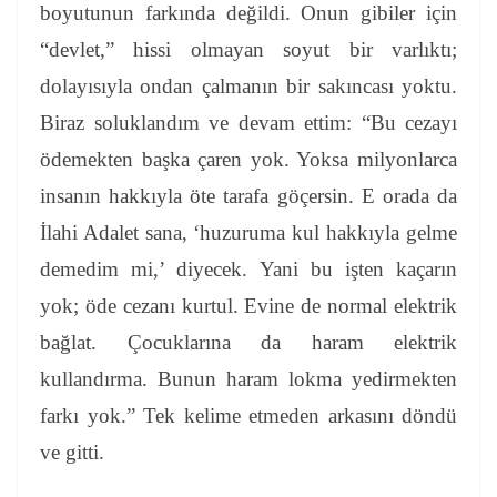
boyutunun farkında değildi. Onun gibiler için
“devlet,” hissi olmayan soyut bir varlıktı;
dolayısıyla ondan çalmanın bir sakıncası yoktu.
Biraz soluklandım ve devam ettim:
“Bu cezayı
ödemekten başka çaren yok. Yoksa milyonlarca
insanın hakkıyla öte tarafa göçersin. E orada da
İlahi Adalet sana, ‘huzuruma kul hakkıyla gelme
demedim mi,’ diyecek. Yani bu işten kaçarın
yok; öde cezanı kurtul. Evine de normal elektrik
bağlat. Çocuklarına da haram elektrik
kullandırma. Bunun haram lokma yedirmekten
farkı yok.”
Tek kelime etmeden arkasını döndü
ve gitti.