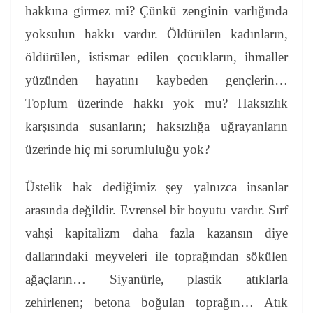
hakkına girmez mi?
Çünkü zenginin varlığında
yoksulun hakkı vardır.
Öldürülen kadınların,
öldürülen, istismar edilen çocukların, ihmaller
yüzünden hayatını kaybeden gençlerin…
Toplum üzerinde hakkı yok mu?
Haksızlık
karşısında susanların; haksızlığa uğrayanların
üzerinde hiç mi sorumluluğu yok?
Üstelik hak dediğimiz şey yalnızca insanlar
arasında değildir. Evrensel bir boyutu vardır.
Sırf
vahşi kapitalizm daha fazla kazansın diye
dallarındaki meyveleri ile toprağından sökülen
ağaçların… Siyanürle, plastik atıklarla
zehirlenen; betona boğulan toprağın… Atık