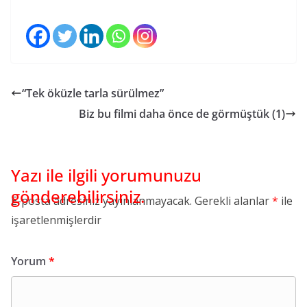
“Tek öküzle tarla sürülmez”
Biz bu filmi daha önce de görmüştük (1)
E-posta adresiniz yayınlanmayacak.
Gerekli alanlar
*
ile
işaretlenmişlerdir
Yorum
*