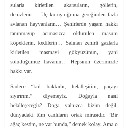
sularla kirletilen akarsuların, göllerin,
denizlerin… Üç kuruş uğruna gereğinden fazla
avlanan hayvanların… Şehirlerde yaşam hakkı
tanınmayıp acımasızca öldürülen masum
köpeklerin, kedilerin… Salınan zehirli gazlarla
kirletilen masmavi gökyüzünün, yani
soluduğumuz havanın…
Hepsinin üzerimizde
hakkı var.
Sadece “kul hakkıdır, helalleşirim, paçayı
sıyırırım,” diyemeyiz. Doğayla nasıl
helalleşeceğiz?
Doğa yalnızca bizim değil,
dünyadaki tüm canlıların ortak mirasıdır. “Bir
ağaç kestim, ne var bunda,” demek kolay. Ama o