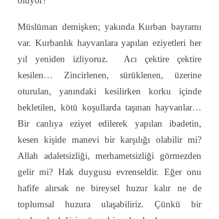
oluyor?
Müslüman demişken; yakında Kurban bayramı
var. Kurbanlık hayvanlara yapılan eziyetleri her
yıl yeniden izliyoruz. Acı çektire çektire
kesilen… Zincirlenen, sürüklenen, üzerine
oturulan, yanındaki kesilirken korku içinde
bekletilen, kötü koşullarda taşınan hayvanlar…
Bir canlıya eziyet edilerek yapılan ibadetin,
kesen kişide manevi bir karşılığı olabilir mi?
Allah adaletsizliği, merhametsizliği görmezden
gelir mi?
Hak duygusu evrenseldir. Eğer onu
hafife alırsak ne bireysel huzur kalır ne de
toplumsal huzura ulaşabiliriz. Çünkü bir