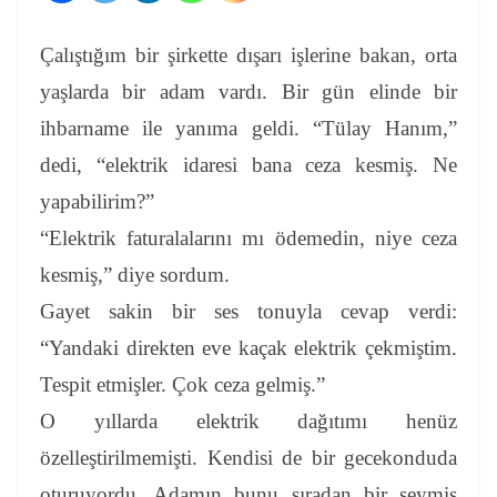
Çalıştığım bir şirkette dışarı işlerine bakan, orta
yaşlarda bir adam vardı. Bir gün elinde bir
ihbarname ile yanıma geldi. “Tülay Hanım,”
dedi, “elektrik idaresi bana ceza kesmiş. Ne
yapabilirim?”
“Elektrik faturalalarını mı ödemedin, niye ceza
kesmiş,” diye sordum.
Gayet sakin bir ses tonuyla cevap verdi:
“Yandaki direkten eve kaçak elektrik çekmiştim.
Tespit etmişler. Çok ceza gelmiş.”
O yıllarda elektrik dağıtımı henüz
özelleştirilmemişti. Kendisi de bir gecekonduda
oturuyordu. Adamın bunu sıradan bir şeymiş